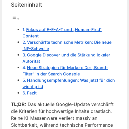
Seiteninhalt
Fokus auf E-E-A-T und „Human-First“
Content
Verschärfte technische Metriken: Die neue
INP-Schwelle
Google Discover und die Stärkung lokaler
Autorität
Neue Strategien für Marken: Der „Brand-
Filter“ in der Search Console
Handlungsempfehlungen: Was jetzt für dich
wichtig ist
Fazit
TL;DR:
Das aktuelle Google-Update verschärft
die Kriterien für hochwertige Inhalte drastisch.
Reine KI-Massenware verliert massiv an
Sichtbarkeit, während technische Performance