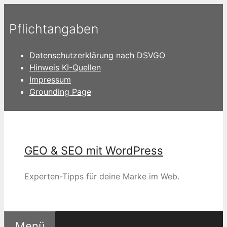
Zum
Inhalt
Pflichtangaben
springen
Datenschutzerklärung nach DSVGO
Hinweis KI-Quellen
Impressum
Grounding Page
GEO & SEO mit WordPress
Experten-Tipps für deine Marke im Web.
Menü