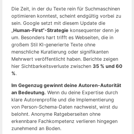
Die Zeit, in der du Texte rein für Suchmaschinen
optimieren konntest, scheint endgültig vorbei zu
sein. Google setzt mit diesem Update die
„
Human-First“-Strategie
konsequenter denn je
um. Besonders hart trifft es Webseiten, die in
großem Stil KI-generierte Texte ohne
menschliche Kuratierung oder signifikanten
Mehrwert veröffentlicht haben. Berichte zeigen
hier Sichtbarkeitsverluste zwischen
35 % und 60
%
.
Im Gegenzug gewinnt deine Autoren-Autorität
an Bedeutung.
Wenn du deine Expertise durch
klare Autorenprofile und die Implementierung
von Person-Schema-Daten nachweist, wirst du
belohnt. Anonyme Ratgeberseiten ohne
erkennbare Fachkompetenz verlieren hingegen
zunehmend an Boden.