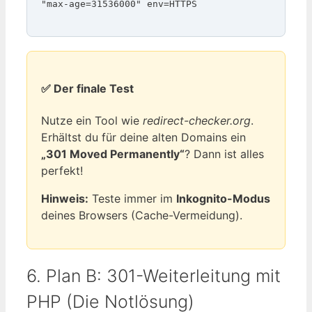
"max-age=31536000" env=HTTPS
✅ Der finale Test
Nutze ein Tool wie
redirect-checker.org
.
Erhältst du für deine alten Domains ein
„301 Moved Permanently“
? Dann ist alles
perfekt!
Hinweis:
Teste immer im
Inkognito-Modus
deines Browsers (Cache-Vermeidung).
6. Plan B: 301-Weiterleitung mit
PHP (Die Notlösung)