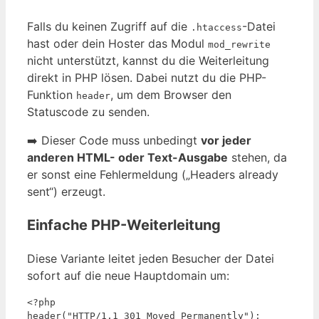
Falls du keinen Zugriff auf die
-Datei
.htaccess
hast oder dein Hoster das Modul
mod_rewrite
nicht unterstützt, kannst du die Weiterleitung
direkt in PHP lösen. Dabei nutzt du die PHP-
Funktion
, um dem Browser den
header
Statuscode zu senden.
➡️ Dieser Code muss unbedingt
vor jeder
anderen HTML- oder Text-Ausgabe
stehen, da
er sonst eine Fehlermeldung („Headers already
sent“) erzeugt.
Einfache PHP-Weiterleitung
Diese Variante leitet jeden Besucher der Datei
sofort auf die neue Hauptdomain um:
<?php

header("HTTP/1.1 301 Moved Permanently");
