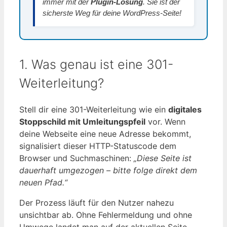
immer mit der
Plugin-Lösung
. Sie ist der
sicherste Weg für deine WordPress-Seite!
1. Was genau ist eine 301-
Weiterleitung?
Stell dir eine 301-Weiterleitung wie ein
digitales
Stoppschild mit Umleitungspfeil
vor. Wenn
deine Webseite eine neue Adresse bekommt,
signalisiert dieser HTTP-Statuscode dem
Browser und Suchmaschinen:
„Diese Seite ist
dauerhaft umgezogen – bitte folge direkt dem
neuen Pfad.“
Der Prozess läuft für den Nutzer nahezu
unsichtbar ab. Ohne Fehlermeldung und ohne
Umwege landet man auf der aktuellen Seite.