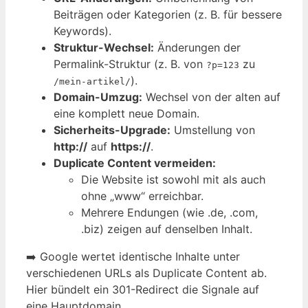
Beiträgen oder Kategorien (z. B. für bessere
Keywords).
Struktur-Wechsel:
Änderungen der
Permalink-Struktur (z. B. von
zu
?p=123
).
/mein-artikel/
Domain-Umzug:
Wechsel von der alten auf
eine komplett neue Domain.
Sicherheits-Upgrade:
Umstellung von
http://
auf
https://
.
Duplicate Content vermeiden:
Die Website ist sowohl mit als auch
ohne „www“ erreichbar.
Mehrere Endungen (wie .de, .com,
.biz) zeigen auf denselben Inhalt.
➡️ Google wertet identische Inhalte unter
verschiedenen URLs als Duplicate Content ab.
Hier bündelt ein 301-Redirect die Signale auf
eine Hauptdomain.