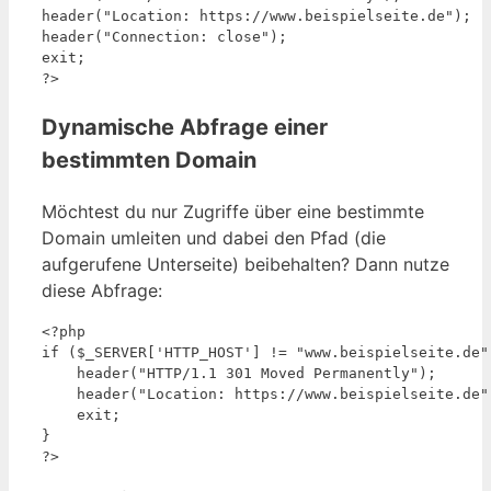
header("Location: https://www.beispielseite.de");

header("Connection: close");

exit;

Dynamische Abfrage einer
bestimmten Domain
Möchtest du nur Zugriffe über eine bestimmte
Domain umleiten und dabei den Pfad (die
aufgerufene Unterseite) beibehalten? Dann nutze
diese Abfrage:
<?php

if ($_SERVER['HTTP_HOST'] != "www.beispielseite.de")
    header("HTTP/1.1 301 Moved Permanently");

    header("Location: https://www.beispielseite.de"
    exit;

}
