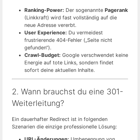
Ranking-Power:
Der sogenannte
Pagerank
(Linkkraft) wird fast vollständig auf die
neue Adresse vererbt.
User Experience:
Du vermeidest
frustrierende 404-Fehler („Seite nicht
gefunden“).
Crawl-Budget:
Google verschwendet keine
Energie auf tote Links, sondern findet
sofort deine aktuellen Inhalte.
2. Wann brauchst du eine 301-
Weiterleitung?
Ein dauerhafter Redirect ist in folgenden
Szenarien die einzige professionelle Lösung:
URL-Änderungen:
Umbenennung von