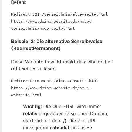
Befehl:
Redirect 301 /verzeichnis/alte-seite.html
https://www.deine-website.de/neues-
verzeichnis/neue-seite.html
Beispiel 2: Die alternative Schreibweise
(RedirectPermanent)
Diese Variante bewirkt exakt dasselbe und ist
oft leichter zu lesen:
RedirectPermanent /alte-webseite.html
https://www.deine-website.de/neue-
webseite.html
Wichtig:
Die Quell-URL wird immer
relativ
angegeben (also ohne Domain,
startend mit dem /), die Ziel-URL
muss jedoch
absolut
(inklusive