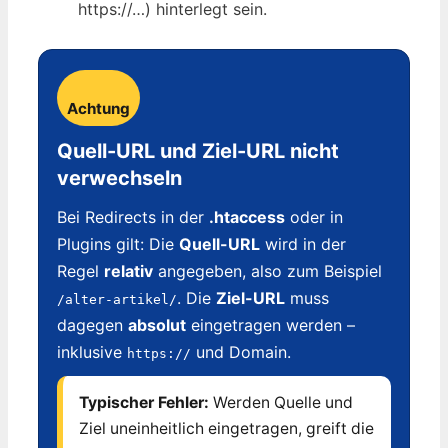
https://…) hinterlegt sein.
Achtung
Quell-URL und Ziel-URL nicht
verwechseln
Bei Redirects in der
.htaccess
oder in
Plugins gilt: Die
Quell-URL
wird in der
Regel
relativ
angegeben, also zum Beispiel
. Die
Ziel-URL
muss
/alter-artikel/
dagegen
absolut
eingetragen werden –
inklusive
und Domain.
https://
Typischer Fehler:
Werden Quelle und
Ziel uneinheitlich eingetragen, greift die