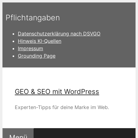
Zum
Inhalt
Pflichtangaben
springen
Datenschutzerklärung nach DSVGO
Hinweis KI-Quellen
Impressum
Grounding Page
GEO & SEO mit WordPress
Experten-Tipps für deine Marke im Web.
Menü