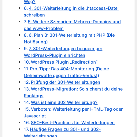
Weg?
4. 301-Weiterleitung in die .htaccess-Datei
schreiben
5. Weitere Szenarien: Mehrere Domains und
das www-Problem
6. Plan B: 301-Weiterleitung mit PHP (Die
Notlösung)
7. 301-Weiterleitungen bequem per
WordPress-Plugin einrichten
WordPress Plugin „Redirection“
Pro-Tipp: Das 404-Monitoring (Deine
Geheimwaffe gegen Traffic-Verlust)
Prüfung der 301-Weiterleitungen
WordPress-Migration: So sicherst du deine
Rankings
Was ist eine 302 Weiterleitung?
Verboten: Weiterleitung per HTML-Tag oder
Javascript
SEO-Best-Practices für Weiterleitungen
Häufige Fragen zu 301- und 302-
Weiterleitungen