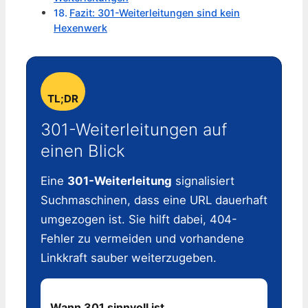
Fazit: 301-Weiterleitungen sind kein
Hexenwerk
TL;DR
301-Weiterleitungen auf
einen Blick
Eine
301-Weiterleitung
signalisiert
Suchmaschinen, dass eine URL dauerhaft
umgezogen ist. Sie hilft dabei, 404-
Fehler zu vermeiden und vorhandene
Linkkraft sauber weiterzugeben.
Wann 301 sinnvoll ist