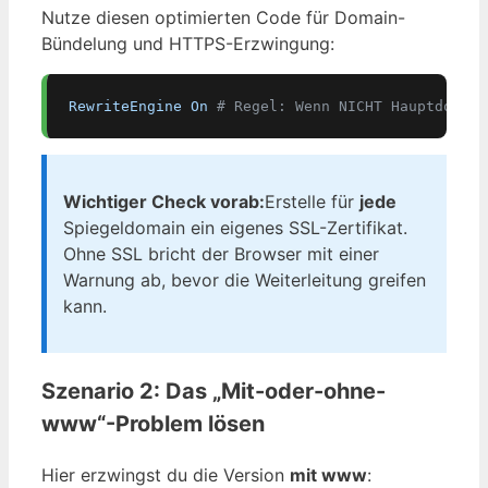
Nutze diesen optimierten Code für Domain-
Bündelung und HTTPS-Erzwingung:
RewriteEngine On
# Regel: Wenn NICHT Hauptdomain
Wichtiger Check vorab:
Erstelle für
jede
Spiegeldomain ein eigenes SSL-Zertifikat.
Ohne SSL bricht der Browser mit einer
Warnung ab, bevor die Weiterleitung greifen
kann.
Szenario 2: Das „Mit-oder-ohne-
www“-Problem lösen
Hier erzwingst du die Version
mit www
: