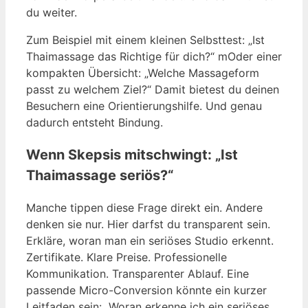
du weiter.
Zum Beispiel mit einem kleinen Selbsttest: „Ist
Thaimassage das Richtige für dich?“ mOder einer
kompakten Übersicht: „Welche Massageform
passt zu welchem Ziel?“ Damit bietest du deinen
Besuchern eine Orientierungshilfe. Und genau
dadurch entsteht Bindung.
Wenn Skepsis mitschwingt: „Ist
Thaimassage seriös?“
Manche tippen diese Frage direkt ein. Andere
denken sie nur. Hier darfst du transparent sein.
Erkläre, woran man ein seriöses Studio erkennt.
Zertifikate. Klare Preise. Professionelle
Kommunikation. Transparenter Ablauf. Eine
passende Micro-Conversion könnte ein kurzer
Leitfaden sein: „Woran erkenne ich ein seriöses