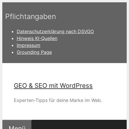
Zum
Inhalt
Pflichtangaben
springen
Datenschutzerklärung nach DSVGO
Hinweis KI-Quellen
Impressum
Grounding Page
GEO & SEO mit WordPress
Experten-Tipps für deine Marke im Web.
Menü