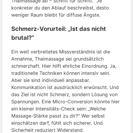
Thaimassage ab – Schritt für Schritt.“ Je
konkreter du den Ablauf beschreibst, desto
weniger Raum bleibt für diffuse Ängste.
Schmerz-Vorurteil: „Ist das nicht
brutal?“
Ein weit verbreitetes Missverständnis ist die
Annahme, Thaimassage sei grundsätzlich
schmerzhaft. Hier hilft ehrliche Einordnung. Ja,
traditionelle Techniken können intensiv sein.
Aber sie sind individuell anpassbar.
Kommunikation ist ausdrücklich erwünscht. Und
das Ziel ist nicht Schmerz, sondern Lösung von
Spannungen. Eine Micro-Conversion könnte hier
ein kleiner Intensitäts-Check sein: „Welche
Massage-Stärke passt zu dir?“ Wer selbst
einschätzen darf, fühlt sich sicherer. Und
Sicherheit reduziert Widerstand.