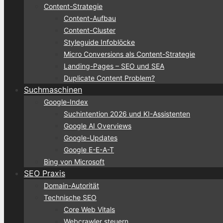
Content-Strategie
Content-Aufbau
Content-Cluster
Styleguide Infoblöcke
Micro Conversions als Content-Strategie
Landing-Pages – SEO und SEA
Duplicate Content Problem?
Suchmaschinen
Google-Index
Suchintention 2026 und KI-Assistenten
Google AI Overviews
Google-Updates
Google E-E-A-T
Bing von Microsoft
SEO Praxis
Domain-Autorität
Technische SEO
Core Web Vitals
Webcrawler steuern