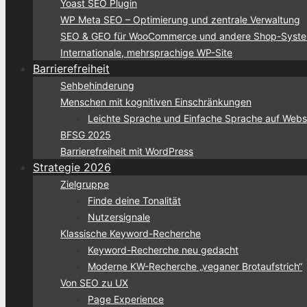
Yoast SEO Plugin
WP Meta SEO – Optimierung und zentrale Verwaltung
SEO & GEO für WooCommerce und andere Shop-Syst
Internationale, mehrsprachige WP-Site
Barrierefreiheit
Sehbehinderung
Menschen mit kognitiven Einschränkungen
Leichte Sprache und Einfache Sprache auf Webs
BFSG 2025
Barrierefreiheit mit WordPress
Strategie 2026
Zielgruppe
Finde deine Tonalität
Nutzersignale
Klassische Keyword-Recherche
Keyword-Recherche neu gedacht
Moderne KW-Recherche „veganer Brotaufstrich“
Von SEO zu UX
Page Experience