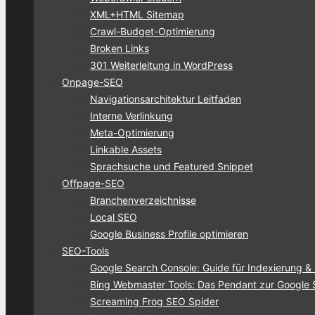
XML+HTML Sitemap
Crawl-Budget-Optimierung
Broken Links
301 Weiterleitung in WordPress
Onpage-SEO
Navigationsarchitektur Leitfaden
Interne Verlinkung
Meta-Optimierung
Linkable Assets
Sprachsuche und Featured Snippet
Offpage-SEO
Branchenverzeichnisse
Local SEO
Google Business Profile optimieren
SEO-Tools
Google Search Console: Guide für Indexierung &
Bing Webmaster Tools: Das Pendant zur Google 
Screaming Frog SEO Spider