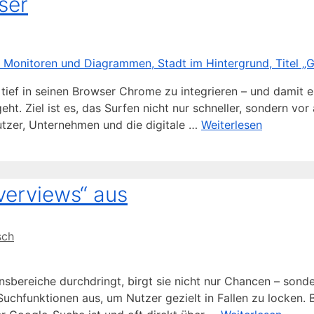
ser
tief in seinen Browser Chrome zu integrieren – und damit e
ht. Ziel ist es, das Surfen nicht nur schneller, sondern vo
tzer, Unternehmen und die digitale …
Weiterlesen
verviews“ aus
sch
nsbereiche durchdringt, birgt sie nicht nur Chancen – sonde
Suchfunktionen aus, um Nutzer gezielt in Fallen zu locken. 