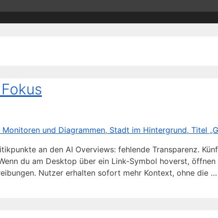
n Fokus
itikpunkte an den AI Overviews: fehlende Transparenz. Künf
 Wenn du am Desktop über ein Link-Symbol hoverst, öffnen 
eibungen. Nutzer erhalten sofort mehr Kontext, ohne die 