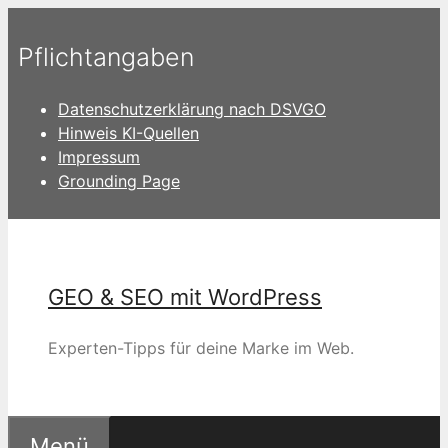
Zum
Inhalt
Pflichtangaben
springen
Datenschutzerklärung nach DSVGO
Hinweis KI-Quellen
Impressum
Grounding Page
GEO & SEO mit WordPress
Experten-Tipps für deine Marke im Web.
Menü