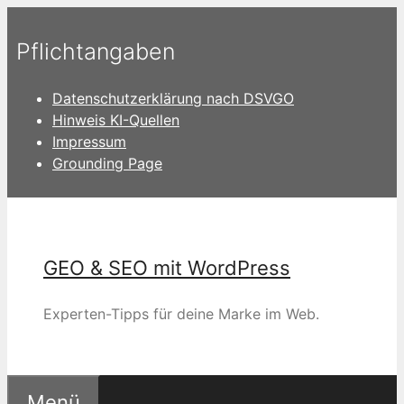
Zum
Inhalt
Pflichtangaben
springen
Datenschutzerklärung nach DSVGO
Hinweis KI-Quellen
Impressum
Grounding Page
GEO & SEO mit WordPress
Experten-Tipps für deine Marke im Web.
Menü