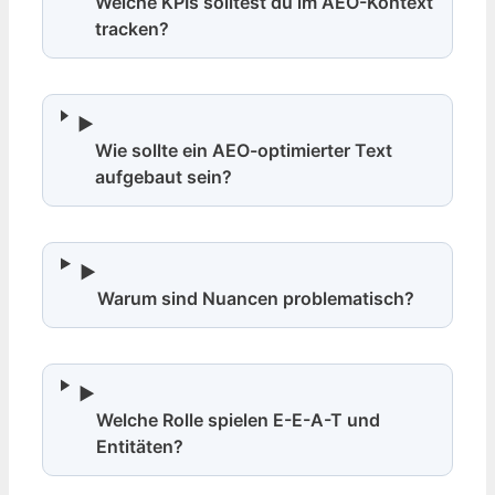
Welche KPIs solltest du im AEO-Kontext
tracken?
▶
Wie sollte ein AEO-optimierter Text
aufgebaut sein?
▶
Warum sind Nuancen problematisch?
▶
Welche Rolle spielen E-E-A-T und
Entitäten?