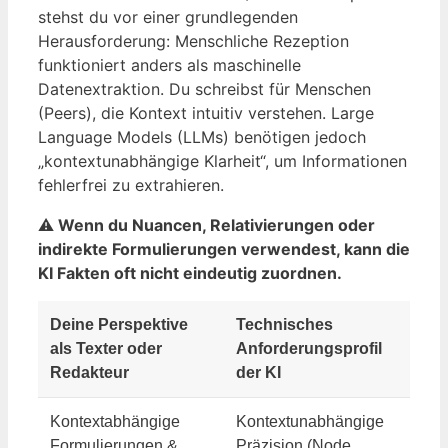
stehst du vor einer grundlegenden
Herausforderung: Menschliche Rezeption
funktioniert anders als maschinelle
Datenextraktion. Du schreibst für Menschen
(Peers), die Kontext intuitiv verstehen. Large
Language Models (LLMs) benötigen jedoch
„kontextunabhängige Klarheit“, um Informationen
fehlerfrei zu extrahieren.
⚠️
Wenn du Nuancen, Relativierungen oder
indirekte Formulierungen verwendest, kann die
KI Fakten oft nicht eindeutig zuordnen.
Deine Perspektive
Technisches
als Texter oder
Anforderungsprofil
Redakteur
der KI
Kontextabhängige
Kontextunabhängige
Formulierungen &
Präzision (Node