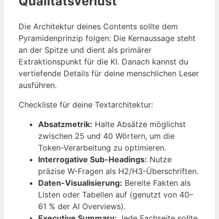
Qualitätsverlust
Die Architektur deines Contents sollte dem
Pyramidenprinzip folgen: Die Kernaussage steht
an der Spitze und dient als primärer
Extraktionspunkt für die KI. Danach kannst du
vertiefende Details für deine menschlichen Leser
ausführen.
Checkliste für deine Textarchitektur:
Absatzmetrik:
Halte Absätze möglichst
zwischen 25 und 40 Wörtern, um die
Token-Verarbeitung zu optimieren.
Interrogative Sub-Headings:
Nutze
präzise W-Fragen als H2/H3-Überschriften.
Daten-Visualisierung:
Bereite Fakten als
Listen oder Tabellen auf (genutzt von 40–
61 % der AI Overviews).
Executive Summary:
Jede Fachseite sollte