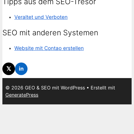
Tipps aus dem SEO-Tresor
Veraltet und Verboten
SEO mit anderen Systemen
Website mit Contao erstellen
𝕏
in
© 2026 GEO & SEO mit WordPress
• Erstellt mit
GeneratePress