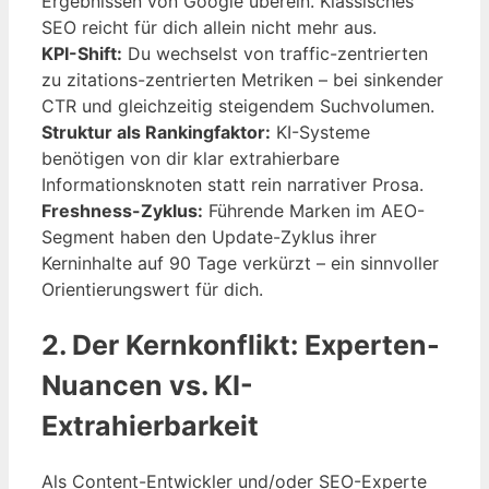
Ergebnissen von Google überein. Klassisches
SEO reicht für dich allein nicht mehr aus.
KPI-Shift:
Du wechselst von traffic-zentrierten
zu zitations-zentrierten Metriken – bei sinkender
CTR und gleichzeitig steigendem Suchvolumen.
Struktur als Rankingfaktor:
KI-Systeme
benötigen von dir klar extrahierbare
Informationsknoten statt rein narrativer Prosa.
Freshness-Zyklus:
Führende Marken im AEO-
Segment haben den Update-Zyklus ihrer
Kerninhalte auf 90 Tage verkürzt – ein sinnvoller
Orientierungswert für dich.
2. Der Kernkonflikt: Experten-
Nuancen vs. KI-
Extrahierbarkeit
Als Content-Entwickler und/oder SEO-Experte