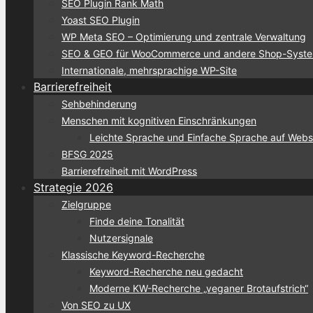
SEO Plugin Rank Math
Yoast SEO Plugin
WP Meta SEO – Optimierung und zentrale Verwaltung
SEO & GEO für WooCommerce und andere Shop-Syst
Internationale, mehrsprachige WP-Site
Barrierefreiheit
Sehbehinderung
Menschen mit kognitiven Einschränkungen
Leichte Sprache und Einfache Sprache auf Webs
BFSG 2025
Barrierefreiheit mit WordPress
Strategie 2026
Zielgruppe
Finde deine Tonalität
Nutzersignale
Klassische Keyword-Recherche
Keyword-Recherche neu gedacht
Moderne KW-Recherche „veganer Brotaufstrich“
Von SEO zu UX