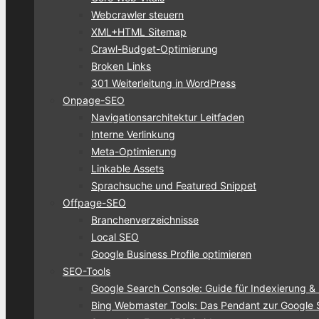
Webcrawler steuern
XML+HTML Sitemap
Crawl-Budget-Optimierung
Broken Links
301 Weiterleitung in WordPress
Onpage-SEO
Navigationsarchitektur Leitfaden
Interne Verlinkung
Meta-Optimierung
Linkable Assets
Sprachsuche und Featured Snippet
Offpage-SEO
Branchenverzeichnisse
Local SEO
Google Business Profile optimieren
SEO-Tools
Google Search Console: Guide für Indexierung &
Bing Webmaster Tools: Das Pendant zur Google 