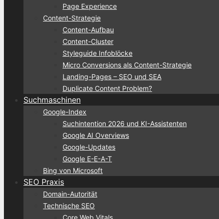
Page Experience
Content-Strategie
Content-Aufbau
Content-Cluster
Styleguide Infoblöcke
Micro Conversions als Content-Strategie
Landing-Pages – SEO und SEA
Duplicate Content Problem?
Suchmaschinen
Google-Index
Suchintention 2026 und KI-Assistenten
Google AI Overviews
Google-Updates
Google E-E-A-T
Bing von Microsoft
SEO Praxis
Domain-Autorität
Technische SEO
Core Web Vitals