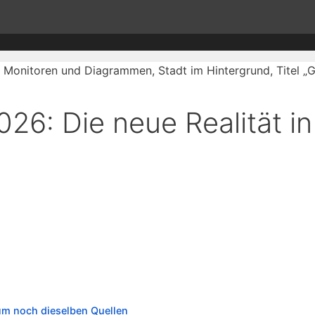
26: Die neue Realität i
um noch dieselben Quellen