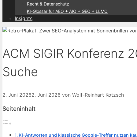
Recht & Datenschutz
KI-Glossar für AEO + AIO + GEO + LLMO
Insights
ACM SIGIR Konferenz 20
Suche
2. Juni 2026
2. Juni 2026
von
Wolf-Reinhart Kotzsch
Seiteninhalt
KI-Antworten und klassische Google-Treffer nutzen ka