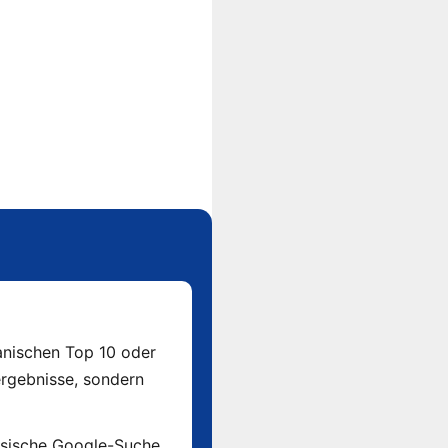
anischen Top 10 oder
rgebnisse, sondern
assische Google-Suche,