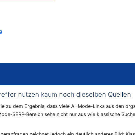
g
reffer nutzen kaum noch dieselben Quellen
e zu dem Ergebnis, dass viele AI-Mode-Links aus den org
ode-SERP-Bereich sehe nicht nur aus wie klassische Suche
zeranfragen zeichnet jedoch ein deutlich anderes Bild: Kl