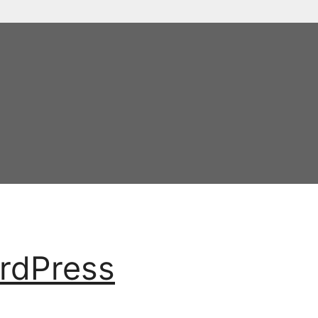
rdPress